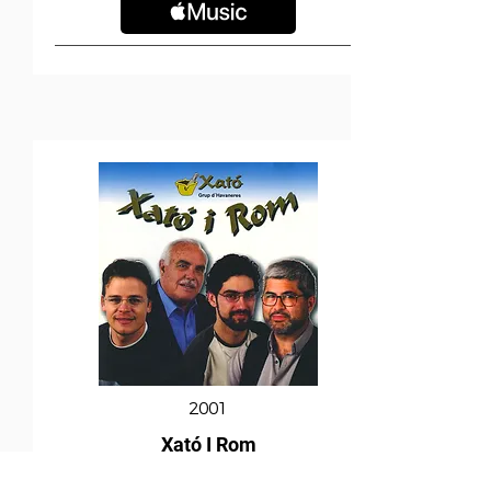
2001
Xató I Rom