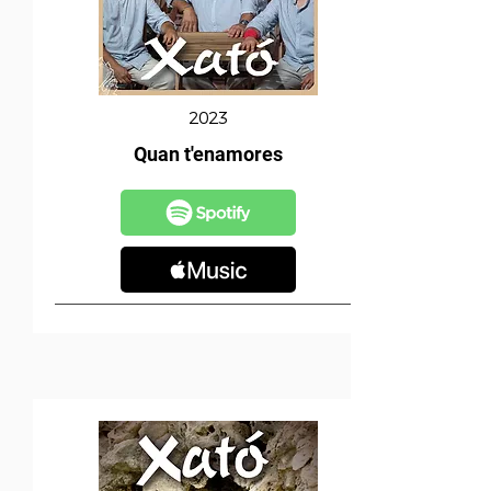
2023
Quan t'enamores