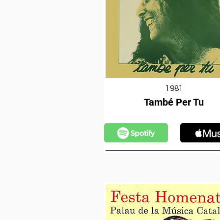
1981
També Per Tu