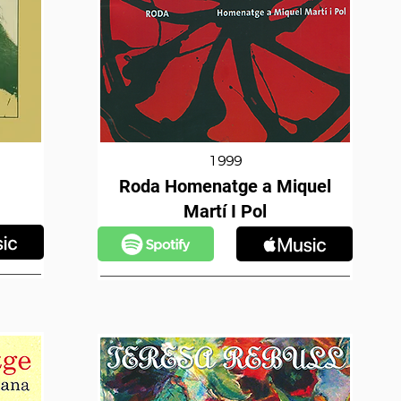
1999
Roda Homenatge a Miquel
Martí I Pol