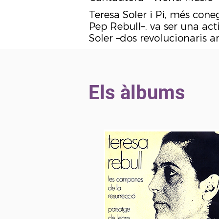
Teresa Soler i Pi, més con
Pep Rebull–, va ser una acti
Soler –dos revolucionaris a
Els àlbums