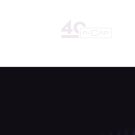
HOME
LA DISCOGRÀFICA