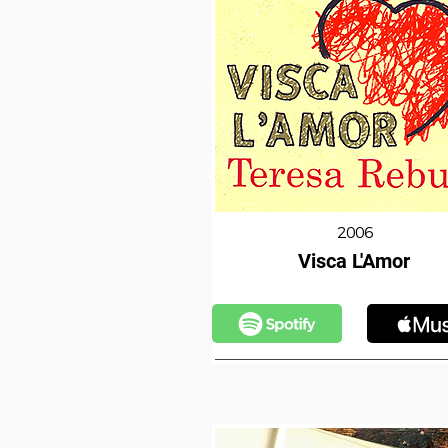
2006
Visca L'Amor