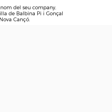
cognom del seu company,
illa de Balbina Pi i Gonçal
a Nova Cançó.