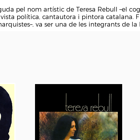
eguda pel nom artístic de Teresa Rebull –el 
vista política, cantautora i pintora catalana. F
narquistes–, va ser una de les integrants de l