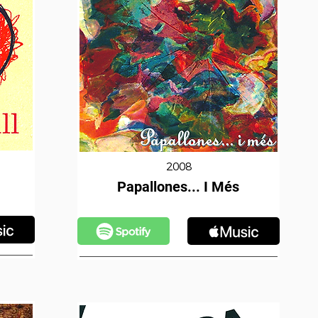
2008
Papallones... I Més