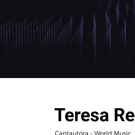
Teresa Re
Cantautora - World Music