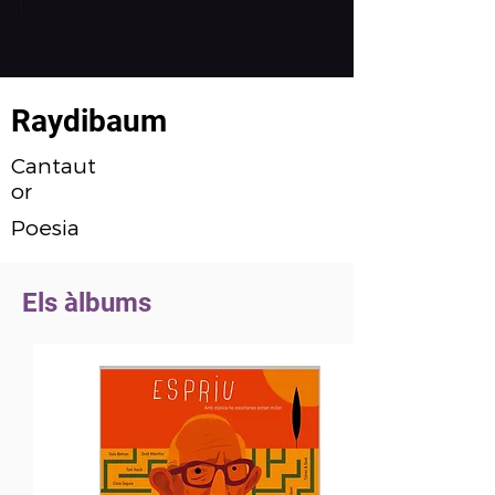
Raydibaum
Cantaut
or
Poesia
Els àlbums