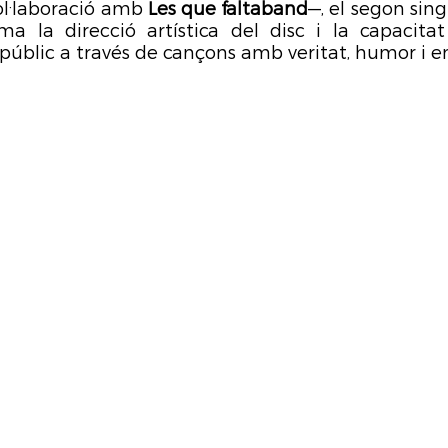
l·laboració amb 
Les que faltaband
—, el segon singl
rma la direcció artística del disc i la capacita
públic a través de cançons amb veritat, humor i e