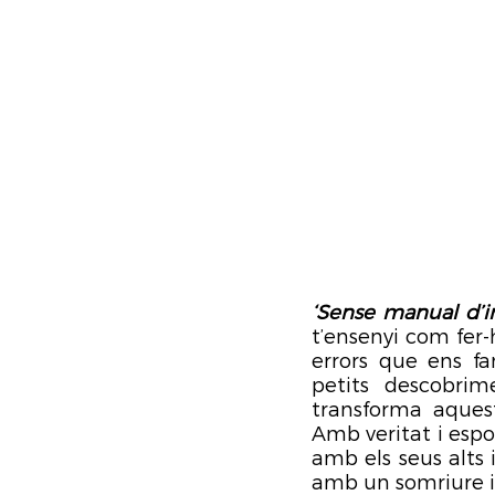
‘Sense manual d’in
t’ensenyi com fer-
errors que ens fa
petits descobri
transforma aquest
Amb veritat i espo
amb els seus alts
amb un somriure i 