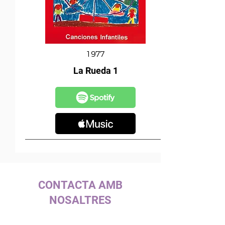
1977
La Rueda 1
CONTACTA AMB
NOSALTRES
c/ la Selva, 10 (P. I. Pla de la Bruguera)