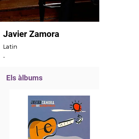
Javier Zamora
Latin
-
Els àlbums