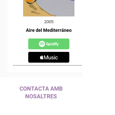
2005
Aire del Mediterráneo
CONTACTA AMB
NOSALTRES
c/ la Selva, 10 (P. I. Pla de la Bruguera)
08211 - Castellar del Vallès