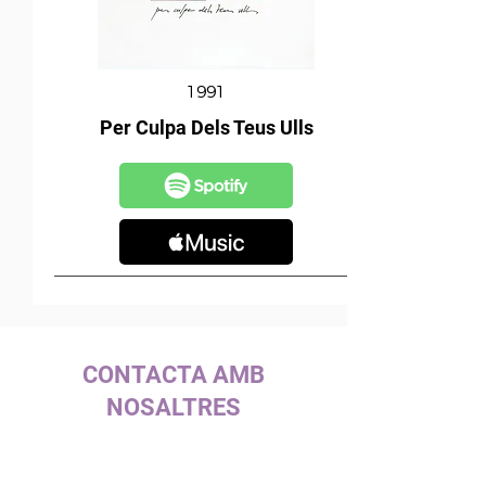
1991
Per Culpa Dels Teus Ulls
CONTACTA AMB
NOSALTRES
c/ la Selva, 10 (P. I. Pla de la Bruguera)
08211 - Castellar del Vallès