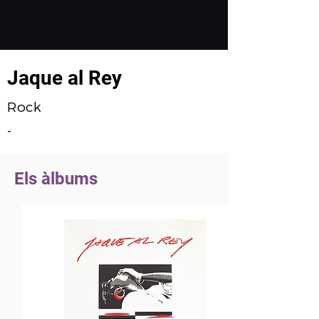
Jaque al Rey
Rock
-
Els àlbums