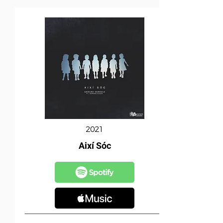
2021
Així Sóc