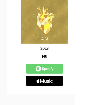
2023
Nu