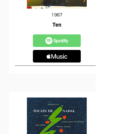
1987
Ten