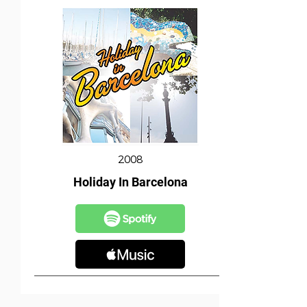
2008
Holiday In Barcelona