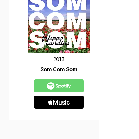
2013
Som Com Som