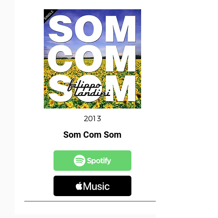
2013
Som Com Som