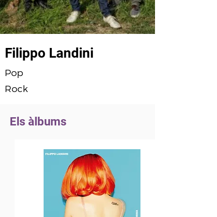
Filippo Landini
Pop
Rock
Els àlbums