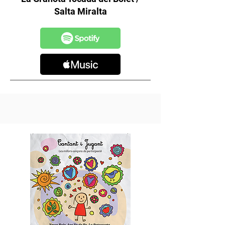
Salta Miralta