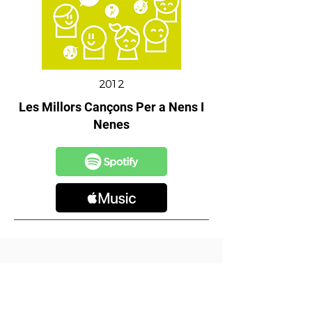
2012
Les Millors Cançons Per a Nens I
Nenes