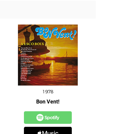
1978
Bon Vent!