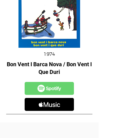
1974
Bon Vent I Barca Nova / Bon Vent I
Que Duri