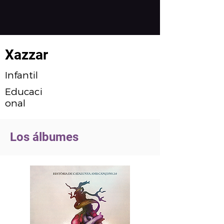
Xazzar
Infantil
Educaci
onal
Los álbumes