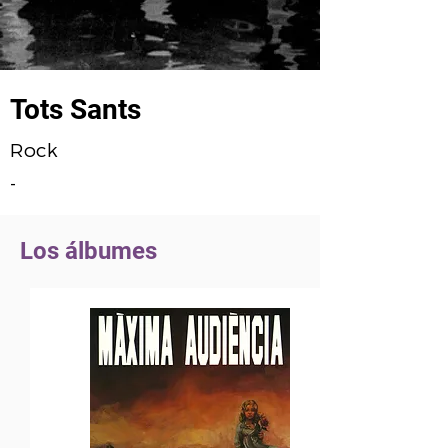
Tots Sants
Rock
-
Los álbumes