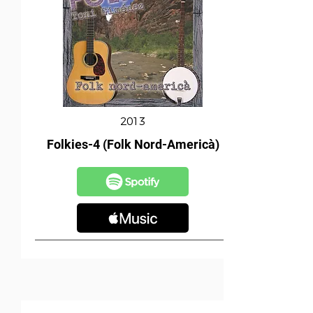
2013
Folkies-4 (Folk Nord-Americà)