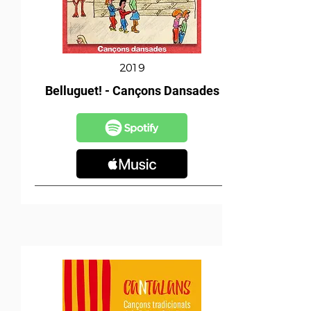
2019
Belluguet! - Cançons Dansades