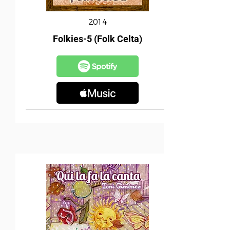
2014
Folkies-5 (Folk Celta)