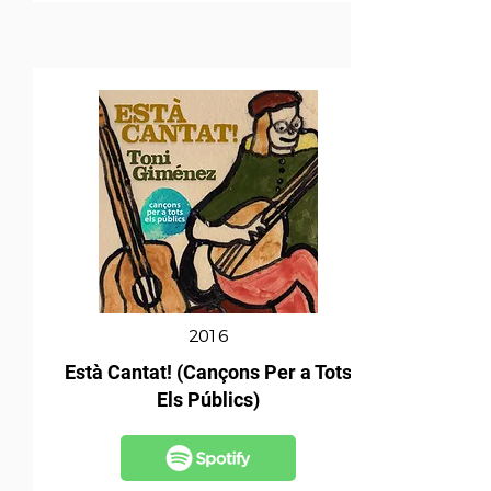
2016
Està Cantat! (Cançons Per a Tots
Els Públics)