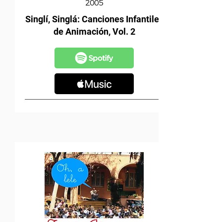
2005
Singlí, Singlá: Canciones Infantiles
de Animación, Vol. 2