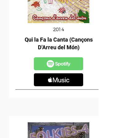
2014
Qui la Fa la Canta (Cançons
D'Arreu del Món)