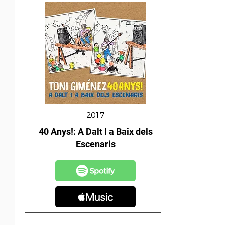
2017
40 Anys!: A Dalt I a Baix dels
Escenaris