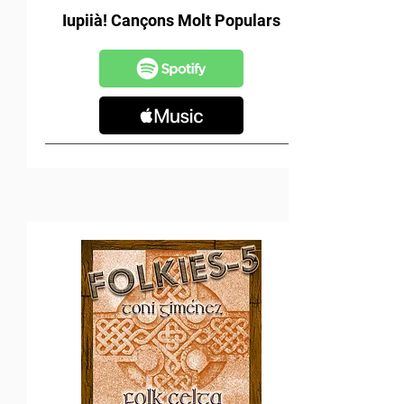
Iupiià! Cançons Molt Populars