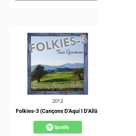
2012
Folkies-3 (Cançons D'Aquí I D'Allà)