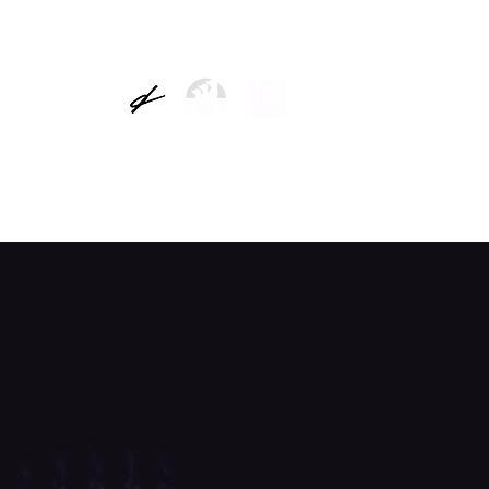
TICIAS