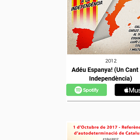
2012
Adéu Espanya! (Un Cant 
Independència)