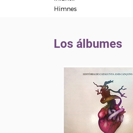
Himnes
Los álbumes