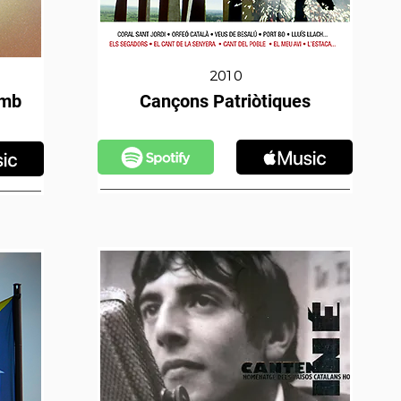
2010
amb
Cançons Patriòtiques