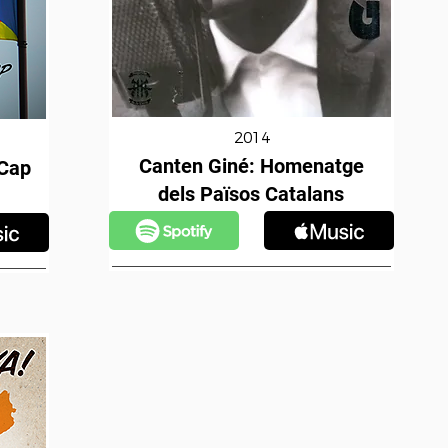
2014
Canten Giné: Homenatge
 Cap
dels Països Catalans