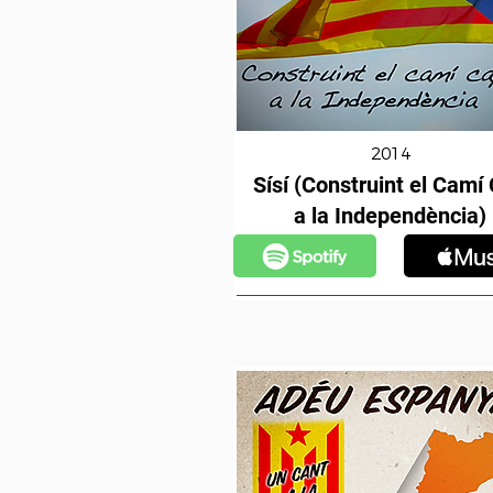
2014
Sísí (Construint el Camí
a la Independència)