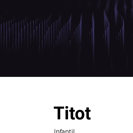
Titot
Infantil