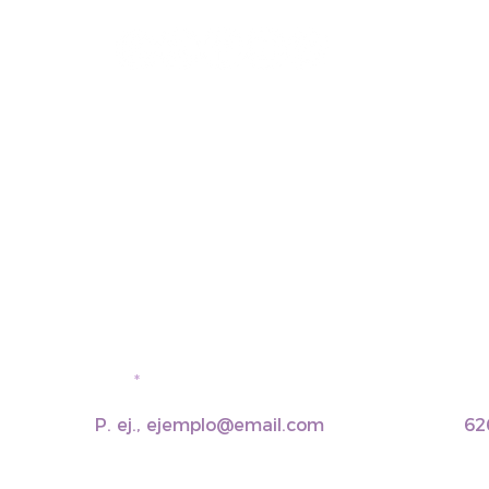
Email
Telé