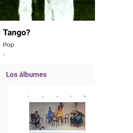
Tango?
Pop
-
Los álbumes