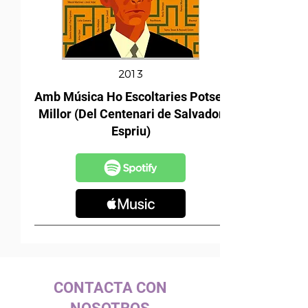
2013
Amb Música Ho Escoltaries Potser
Millor (Del Centenari de Salvador
Espriu)
CONTACTA CON