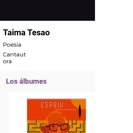
Taima Tesao
Poesia
Cantaut
ora
Los álbumes