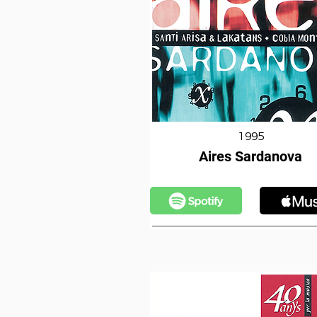
1995
Aires Sardanova