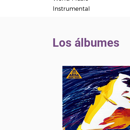
Instrumental
Los álbumes