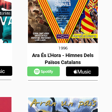
1996
Ara És L'Hora - Himnes Dels
Països Catalans