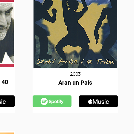
2003
 40
Aran un País