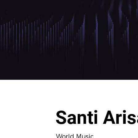
Santi Ari
World Music