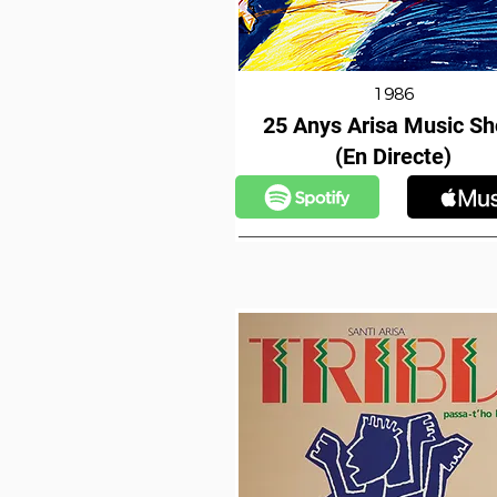
1986
25 Anys Arisa Music S
(En Directe)