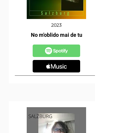
2023
No m'oblido mai de tu