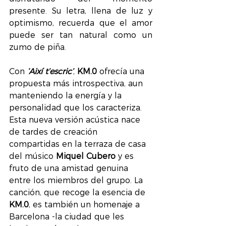
presente. Su letra, llena de luz y 
optimismo, recuerda que el amor 
puede ser tan natural como un 
zumo de piña.
Con 
‘Així t’escric’
, 
KM.0
 ofrecía una 
propuesta más introspectiva, aun 
manteniendo la energía y la 
personalidad que los caracteriza. 
Esta nueva versión acústica nace 
de tardes de creación 
compartidas en la terraza de casa 
del músico 
Miquel Cubero
 y es 
fruto de una amistad genuina 
entre los miembros del grupo. La 
canción, que recoge la esencia de 
KM.0
, es también un homenaje a 
Barcelona -la ciudad que les 