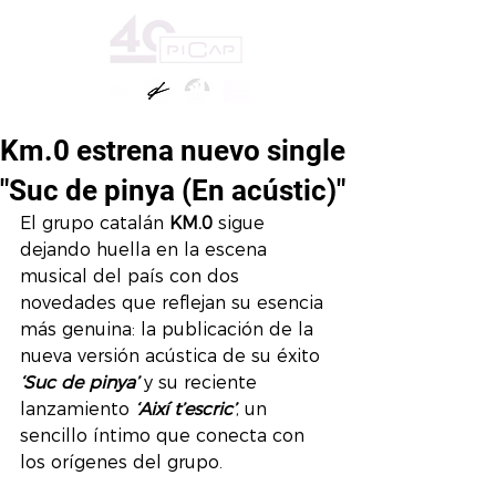
Km.0 estrena nuevo single
"Suc de pinya (En acústic)"
El grupo catalán 
KM.0
 sigue 
dejando huella en la escena 
musical del país con dos 
novedades que reflejan su esencia 
más genuina: la publicación de la 
nueva versión acústica de su éxito 
‘Suc de pinya’
 y su reciente 
lanzamiento 
‘Així t’escric’
, un 
sencillo íntimo que conecta con 
los orígenes del grupo.