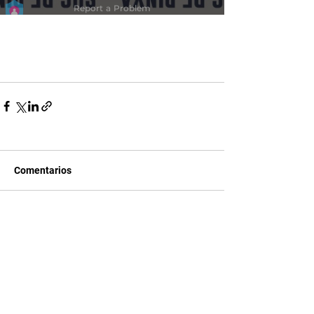
Comentarios
Escribir un comentario...
CONTACTA CON