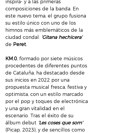
inspira- y a las primeras 
composiciones de la banda. En 
este nuevo tema, el grupo fusiona 
su estilo único con uno de los 
himnos más emblemáticos de la 
ciudad condal: 
‘Gitana hechicera’
de 
Peret
.
KM.0
, formado por siete músicos 
procedentes de diferentes puntos 
de Cataluña, ha destacado desde 
sus inicios en 2022 por una 
propuesta musical fresca, festiva y 
optimista, con un estilo marcado 
por el pop y toques de electrónica 
y una gran vitalidad en el 
escenario. Tras el éxito de su 
álbum debut 
‘Les coses que som’
(Picap, 2023), y de sencillos como 