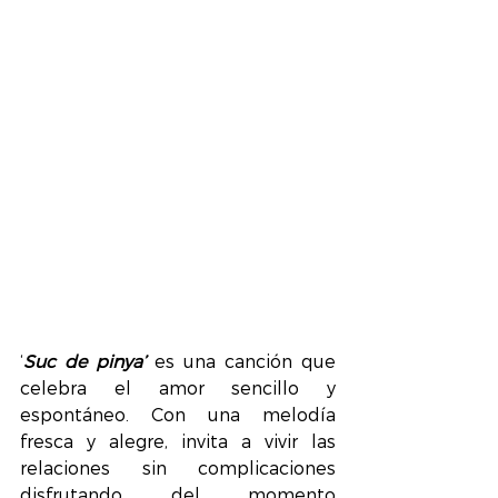
‘
Suc de pinya’
 es una canción que 
celebra el amor sencillo y 
espontáneo. Con una melodía 
fresca y alegre, invita a vivir las 
relaciones sin complicaciones 
disfrutando del momento 