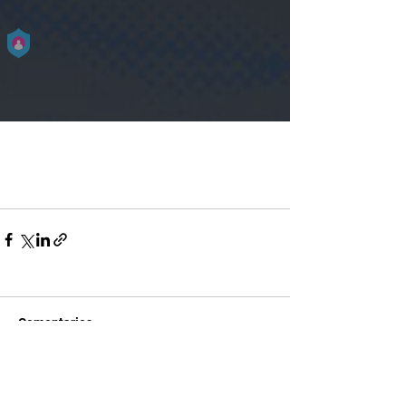
Comentarios
Escribir un comentario...