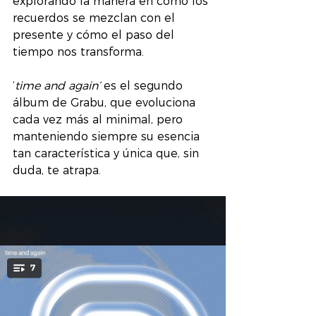
explorando la manera en como los 
recuerdos se mezclan con el 
presente y cómo el paso del 
tiempo nos transforma.
‘
time and again’
 es el segundo 
álbum de Grabu, que evoluciona 
cada vez más al minimal, pero 
manteniendo siempre su esencia 
tan característica y única que, sin 
duda, te atrapa.