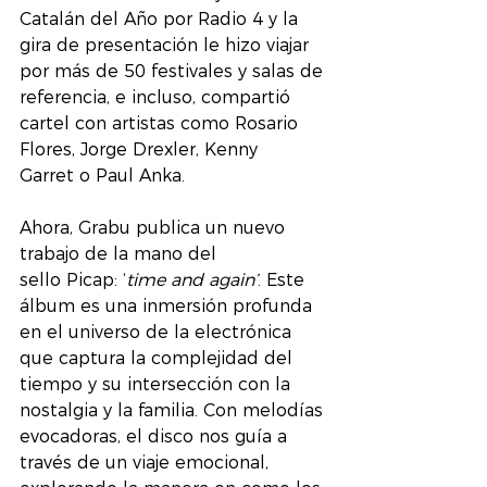
Catalán del Año por Radio 4 y la 
gira de presentación le hizo viajar 
por más de 50 festivales y salas de 
referencia, e incluso, compartió 
cartel con artistas como Rosario 
Flores, Jorge Drexler, Kenny 
Garret o Paul Anka.
Ahora, Grabu publica un nuevo 
trabajo de la mano del 
sello Picap: ‘
time and again’
. Este 
álbum es una inmersión profunda 
en el universo de la electrónica 
que captura la complejidad del 
tiempo y su intersección con la 
nostalgia y la familia. Con melodías 
evocadoras, el disco nos guía a 
través de un viaje emocional, 