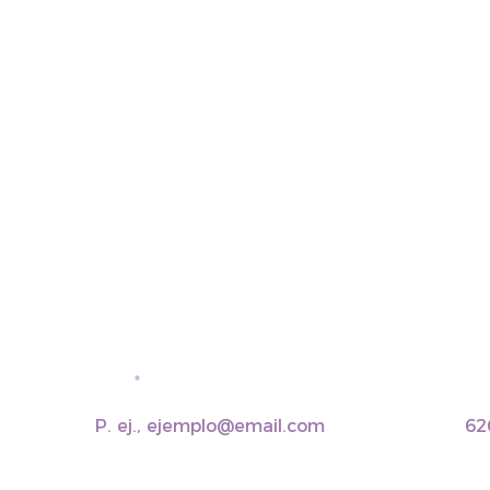
Email
Telé