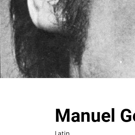
Manuel G
Latin