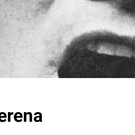
erena