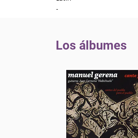
-
Los álbumes