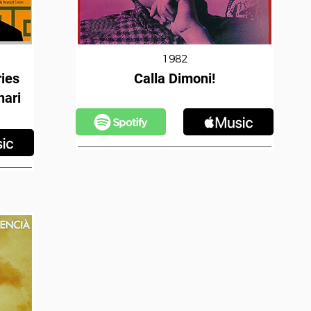
1982
ies
Calla Dimoni!
nari