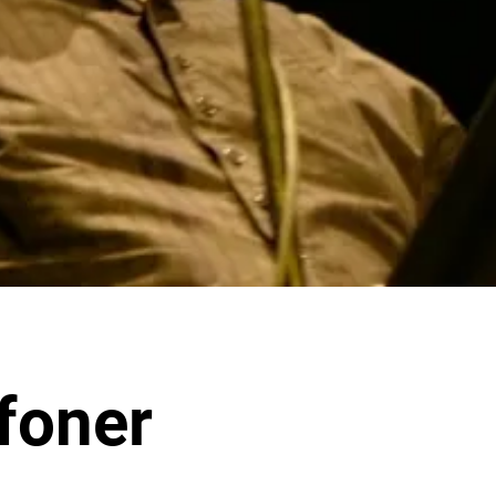
ifoner