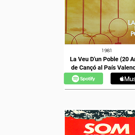
1981
La Veu D'un Poble (20 A
de Cançó al País Valenc