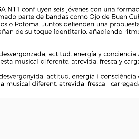
A N11 confluyen seis jóvenes con una formac
rmado parte de bandas como Ojo de Buen Cube
os o Potoma. Juntos defienden una propuesta 
an de su toque identitario, añadiendo ritmo
desvergonzada, actitud, energía y conciencia
ta musical diferente, atrevida, fresca y carg
desvergonyida, actitud, energia i consciència 
 musical diferent, atrevida, fresca i carregad