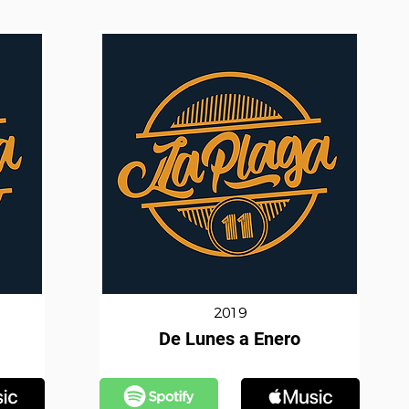
2019
De Lunes a Enero