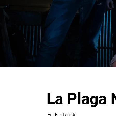
La Plaga 
Folk - Rock