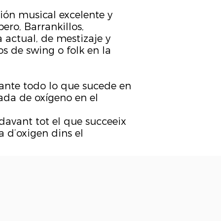
ión musical excelente y
ro, Barrankillos,
actual, de mestizaje y
s de swing o folk en la
 ante todo lo que sucede en
ada de oxígeno en el
davant tot el que succeeix
a d’oxigen dins el