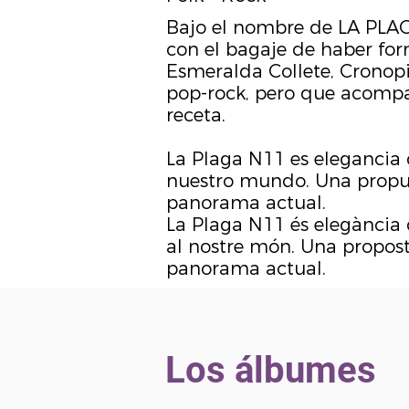
Bajo el nombre de LA PLAG
con el bagaje de haber fo
Esmeralda Collete, Cronopi
pop-rock, pero que acompañ
receta.
La Plaga N11 es elegancia 
nuestro mundo. Una propues
panorama actual.
La Plaga N11 és elegància 
al nostre món. Una proposta
panorama actual.
Los álbumes