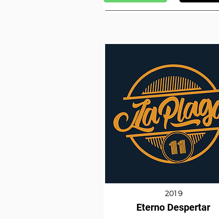
2019
Eterno Despertar