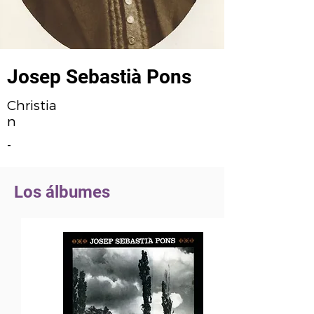
Josep Sebastià Pons
Christia
n
-
Los álbumes