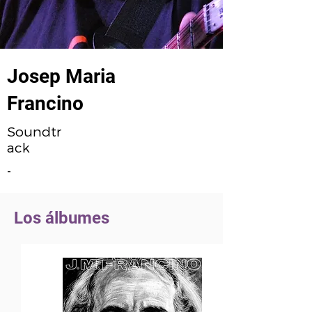
Josep Maria
Francino
Soundtr
ack
-
Los álbumes