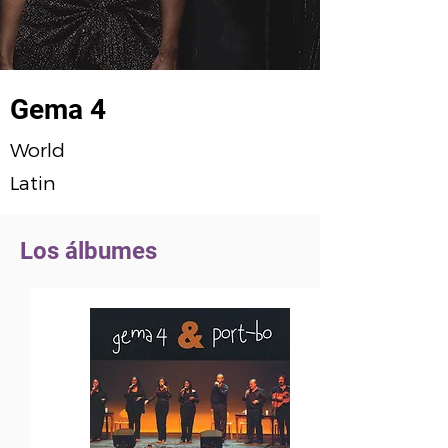
Gema 4
World
Latin
Los álbumes