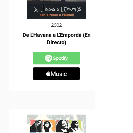
2002
De L'Havana a L'Empordà (En
Directo)