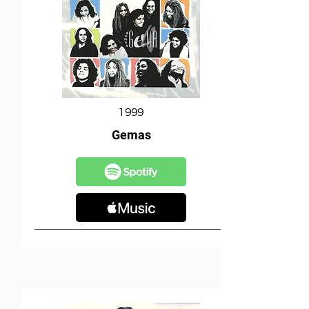
1999
Gemas