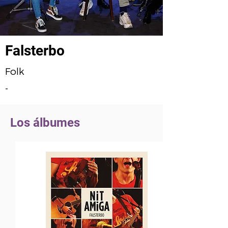
Falsterbo
Folk
-
Los álbumes