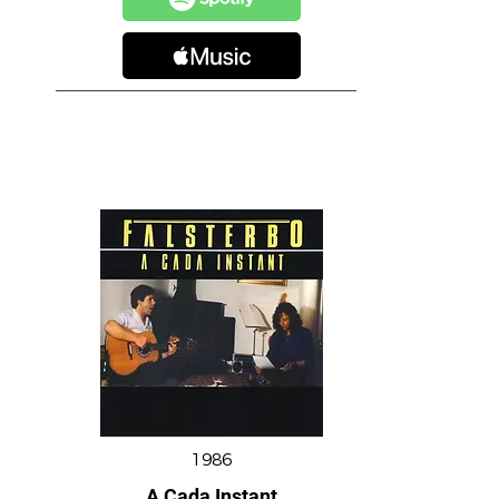
1986
A Cada Instant