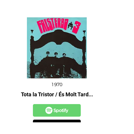
1970
Tota la Tristor / És Molt Tard...