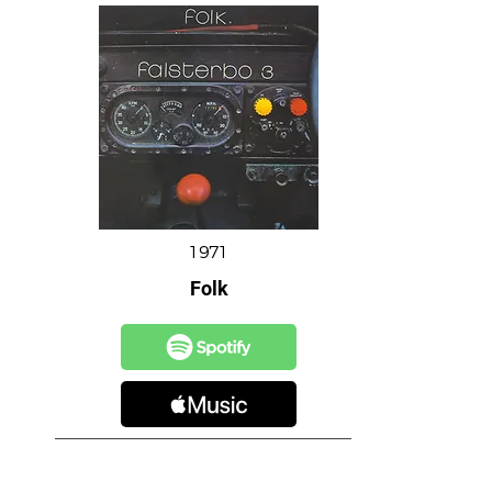
1971
Folk