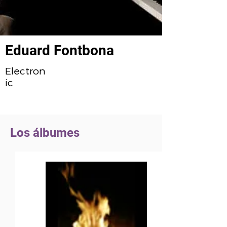
Eduard Fontbona
Electron
ic
Los álbumes