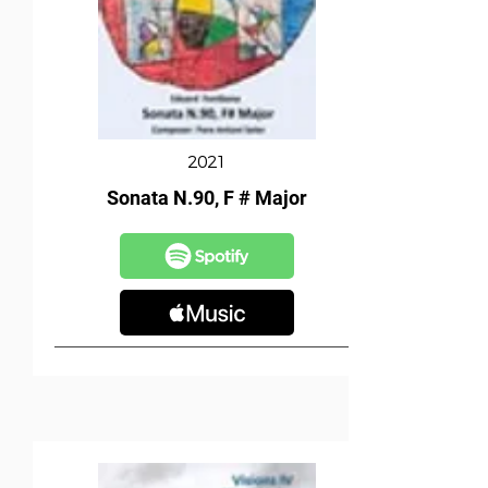
2021
Sonata N.90, F # Major