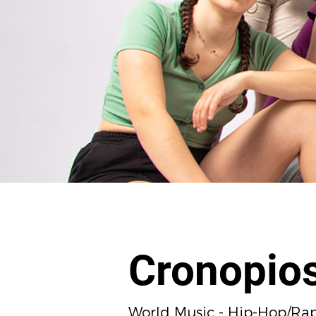
Cronopio
World Music - Hip-Hop/Ra