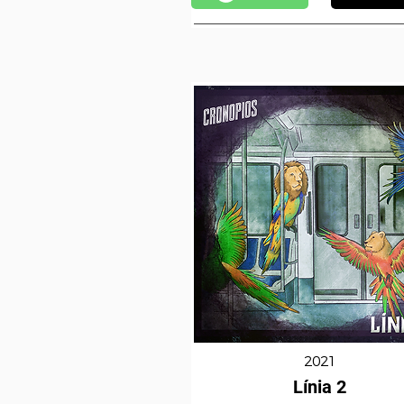
2021
Línia 2