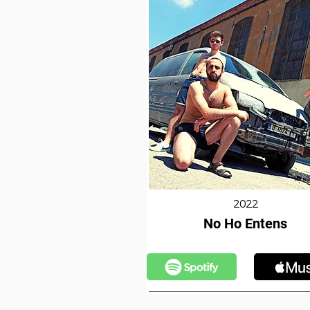
2022
No Ho Entens