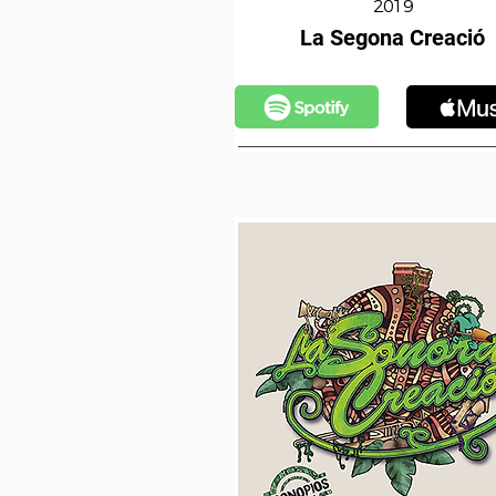
2019
La Segona Creació