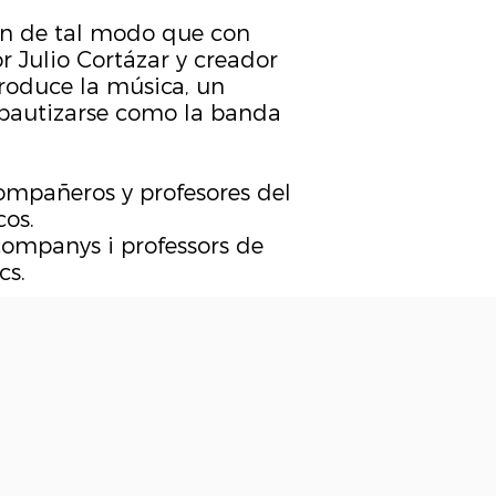
an de tal modo que con
or Julio Cortázar y creador
produce la música, un
 bautizarse como la banda
ompañeros y profesores del
cos.
companys i professors de
cs.