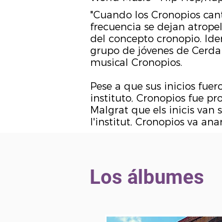
"Cuando los Cronopios can
frecuencia se dejan atropell
del concepto cronopio. Ide
grupo de jóvenes de Cerda
musical Cronopios.
Pese a que sus inicios fue
instituto, Cronopios fue p
Malgrat que els inicis van
l'institut, Cronopios va an
Los álbumes