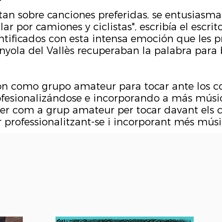
tan sobre canciones preferidas, se entusiasm
ar por camiones y ciclistas", escribía el escrit
ntificados con esta intensa emoción que les 
nyola del Vallès recuperaban la palabra para
ron como grupo amateur para tocar ante los c
rofesionalizándose e incorporando a más músi
 ser com a grup amateur per tocar davant els 
ar professionalitzant-se i incorporant més músi