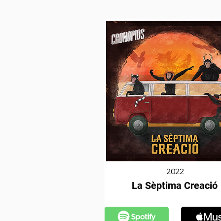
2022
La Sèptima Creació