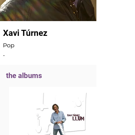
Xavi Túrnez
Pop
-
the albums