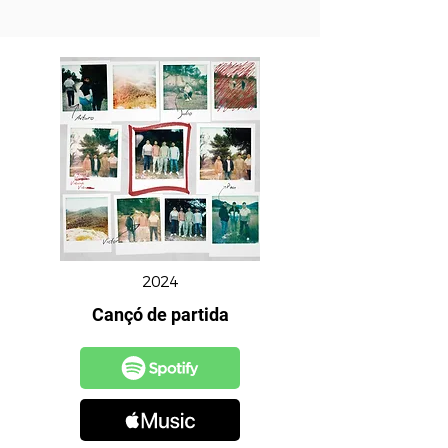
2024
Cançó de partida