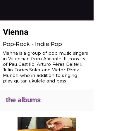
Vienna
Pop-Rock - Indie Pop
Vienna is a group of pop music singers
in Valencian from Alicante. It consists
of Pau Castillo, Arturo Pérez Deltell,
Julio Torres Soler and Víctor Pérez
Muñoz, who in addition to singing
play guitar, ukulele and bass.
the albums