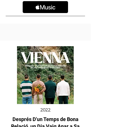
2022
Després D'un Temps de Bona
Relació, un Dia Vaig Anar a Sa