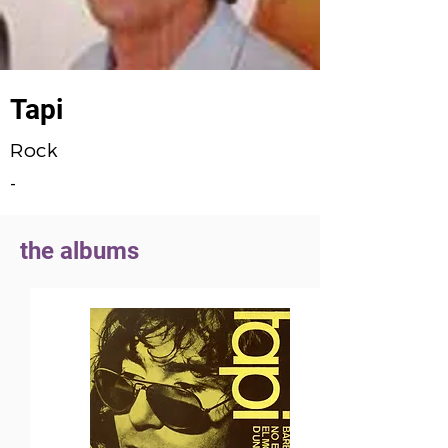
Tapi
Rock
-
the albums