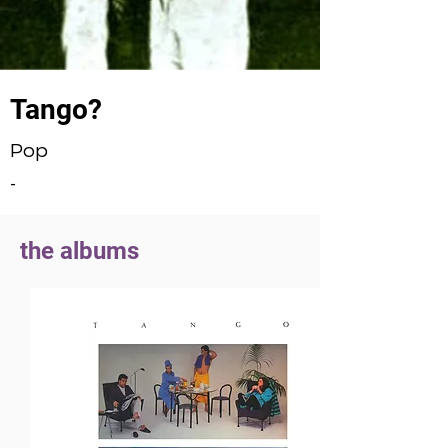
Tango?
Pop
-
the albums