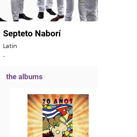
Septeto Naborí
Latin
-
the albums