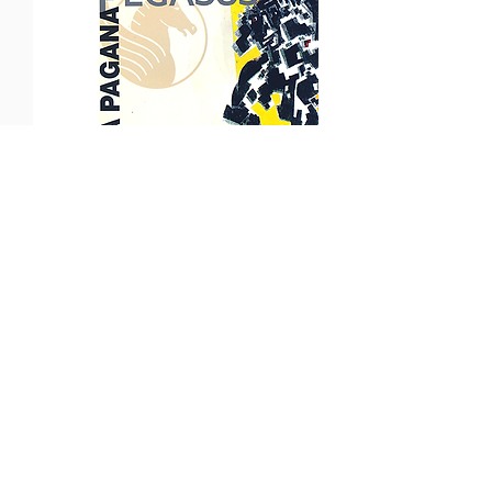
1996
Selva Pagana