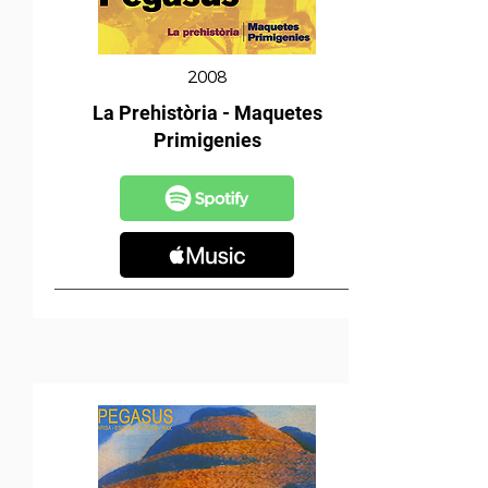
2008
La Prehistòria - Maquetes
Primigenies