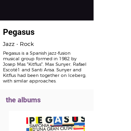
Pegasus
Jazz - Rock
Pegasus is a Spanish jazz-fusion
musical group formed in 1982 by
Josep Mas "Kitflus", Max Sunyer, Rafael
Escoté1 and Santi Arisa. Sunyer and
Kitflus had been together on Iceberg,
with similar approaches.
the albums