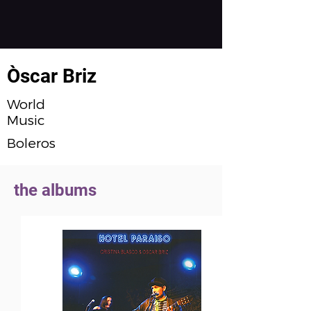
Òscar Briz
World
Music
Boleros
the albums