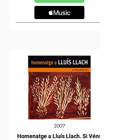
2007
Homenatge a Lluís Llach. Si Véns