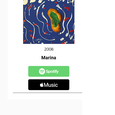
2008
Marina