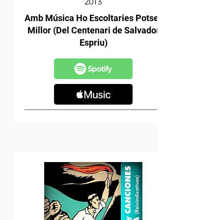
2013
Amb Música Ho Escoltaries Potser
Millor (Del Centenari de Salvador
Espriu)