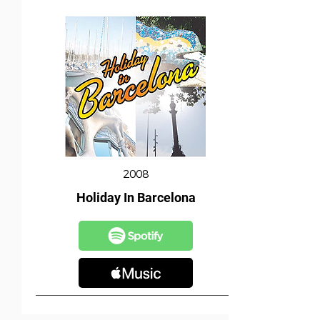
2008
Holiday In Barcelona