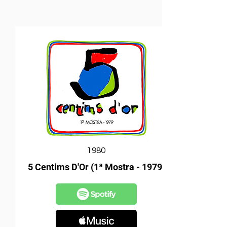
1980
5 Centims D'Or (1ª Mostra - 1979)