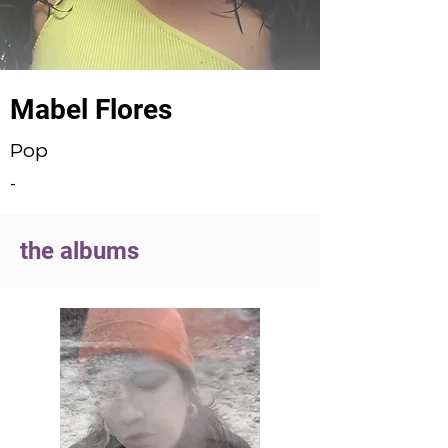
Mabel Flores
Pop
-
the albums