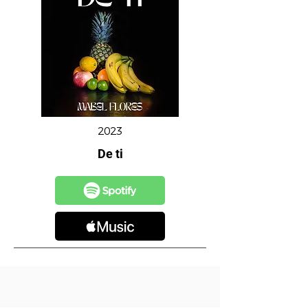
2023
De ti