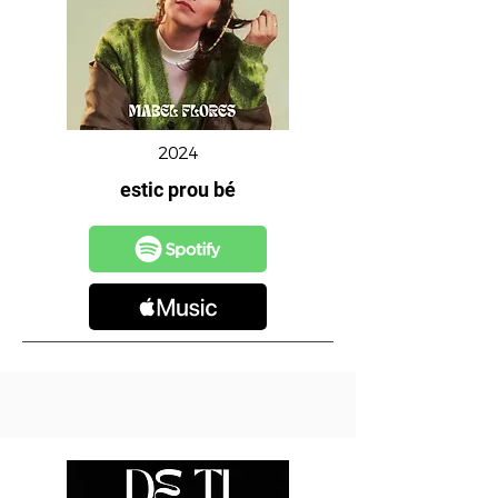
2024
estic prou bé