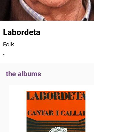
Labordeta
Folk
-
the albums