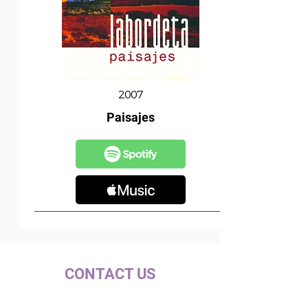
2007
Paisajes
CONTACT US
c/ la Selva, 10 (PI Pla de la Bruguera)