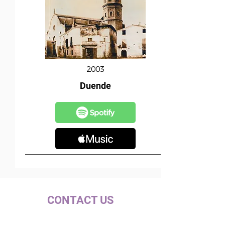
2003
Duende
CONTACT US
c/ la Selva, 10 (PI Pla de la Bruguera)