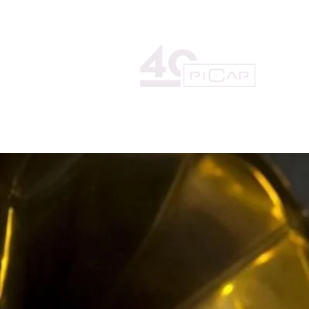
HOME
THE RECORD LAB