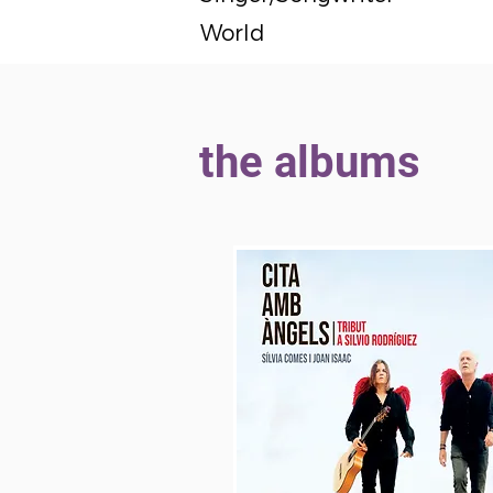
World
the albums