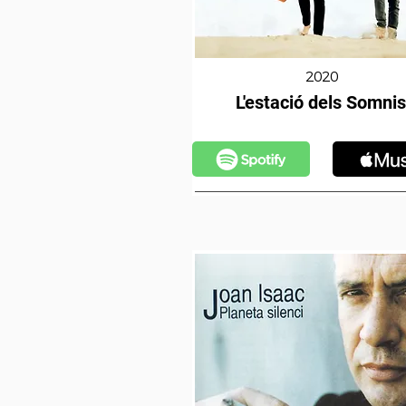
2020
L'estació dels Somnis