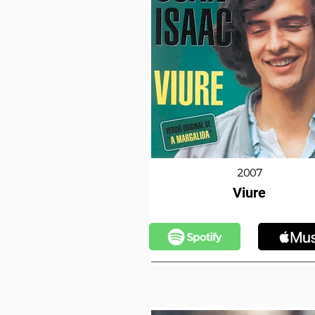
2007
Viure