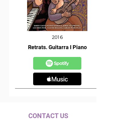
2016
Retrats. Guitarra I Piano
CONTACT US
c/ la Selva, 10 (PI Pla de la Bruguera)
08211 - Castellar del Vallès