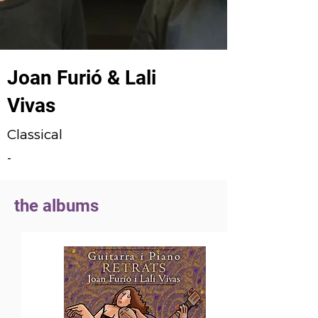
Joan Furió & Lali
Vivas
Classical
-
the albums