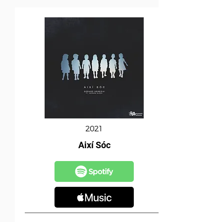
2021
Així Sóc