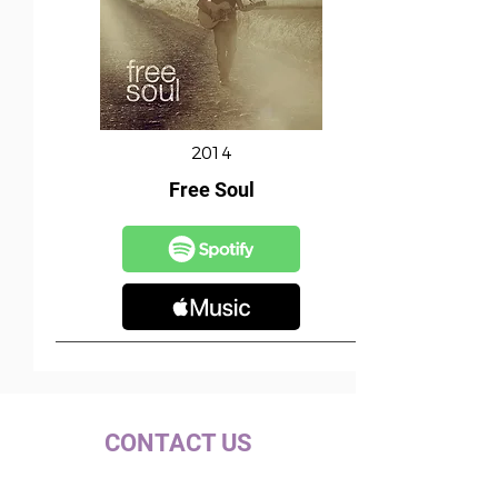
2014
Free Soul
CONTACT US
c/ la Selva, 10 (PI Pla de la Bruguera)