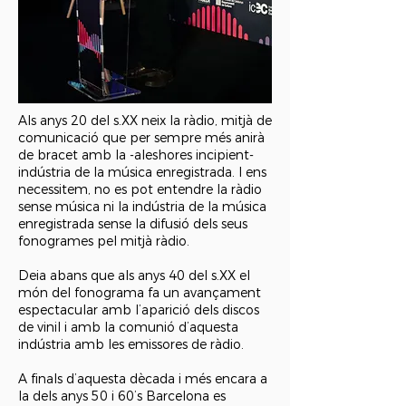
Als anys 20 del s.XX neix la ràdio, mitjà de
comunicació que per sempre més anirà
de bracet amb la -aleshores incipient-
indústria de la música enregistrada. I ens
necessitem, no es pot entendre la ràdio
sense música ni la indústria de la música
enregistrada sense la difusió dels seus
fonogrames pel mitjà ràdio.
Deia abans que als anys 40 del s.XX el
món del fonograma fa un avançament
espectacular amb l’aparició dels discos
de vinil i amb la comunió d’aquesta
indústria amb les emissores de ràdio.
A finals d’aquesta dècada i més encara a
la dels anys 50 i 60’s Barcelona es