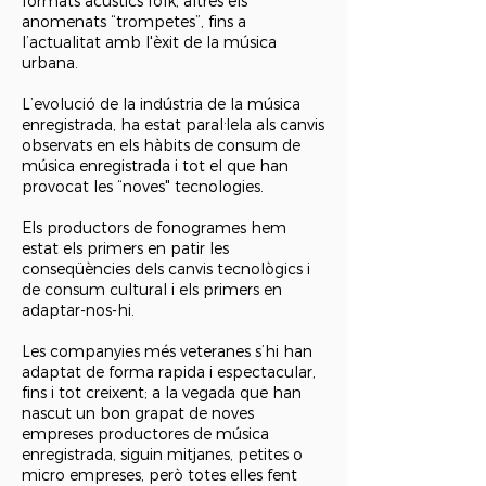
formats acústics folk, altres els
anomenats “trompetes”, fins a
l’actualitat amb l'èxit de la música
urbana.
L’evolució de la indústria de la música
enregistrada, ha estat paral·lela als canvis
observats en els hàbits de consum de
música enregistrada i tot el que han
provocat les “noves" tecnologies.
Els productors de fonogrames hem
estat els primers en patir les
conseqüències dels canvis tecnològics i
de consum cultural i els primers en
adaptar-nos-hi.
Les companyies més veteranes s’hi han
adaptat de forma rapida i espectacular,
fins i tot creixent; a la vegada que han
nascut un bon grapat de noves
empreses productores de música
enregistrada, siguin mitjanes, petites o
micro empreses, però totes elles fent