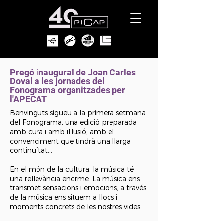
Pregó inaugural de Joan Carles
Doval a les jornades del
Fonograma organitzades per
l'APECAT
Benvinguts sigueu a la primera setmana
del Fonograma, una edició preparada
amb cura i amb il·lusió, amb el
convenciment que tindrà una llarga
continuïtat…
En el món de la cultura, la música té
una rellevància enorme. La música ens
transmet sensacions i emocions, a través
de la música ens situem a llocs i
moments concrets de les nostres vides.